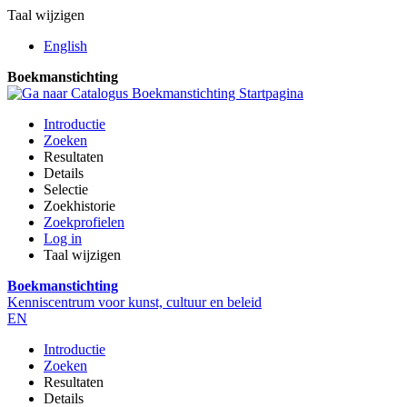
Taal wijzigen
English
Boekmanstichting
Introductie
Zoeken
Resultaten
Details
Selectie
Zoekhistorie
Zoekprofielen
Log in
Taal wijzigen
Boekmanstichting
Kenniscentrum voor kunst, cultuur en beleid
EN
Introductie
Zoeken
Resultaten
Details