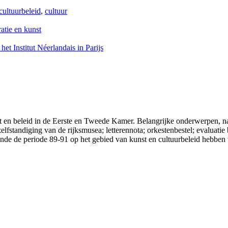
cultuurbeleid
,
cultuur
atie en kunst
het Institut Néerlandais in Parijs
 en beleid in de Eerste en Tweede Kamer. Belangrijke onderwerpen, na
rzelfstandiging van de rijksmusea; letterennota; orkestenbestel; evalua
nde de periode 89-91 op het gebied van kunst en cultuurbeleid hebben v