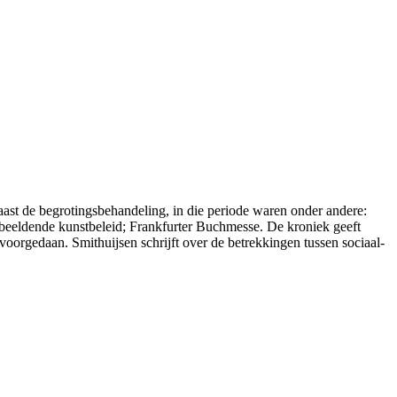
ast de begrotingsbehandeling, in die periode waren onder andere:
tie beeldende kunstbeleid; Frankfurter Buchmesse. De kroniek geeft
oorgedaan. Smithuijsen schrijft over de betrekkingen tussen sociaal-