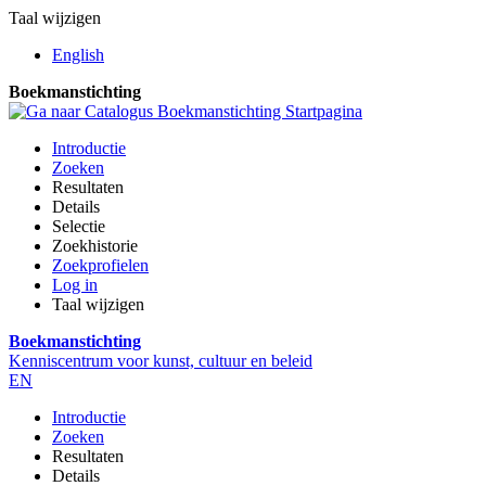
Taal wijzigen
English
Boekmanstichting
Introductie
Zoeken
Resultaten
Details
Selectie
Zoekhistorie
Zoekprofielen
Log in
Taal wijzigen
Boekmanstichting
Kenniscentrum voor kunst, cultuur en beleid
EN
Introductie
Zoeken
Resultaten
Details