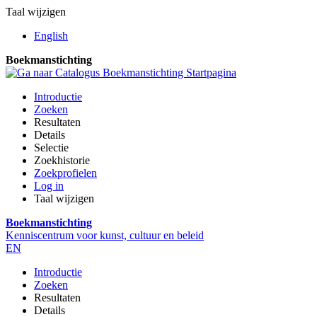
Taal wijzigen
English
Boekmanstichting
Introductie
Zoeken
Resultaten
Details
Selectie
Zoekhistorie
Zoekprofielen
Log in
Taal wijzigen
Boekmanstichting
Kenniscentrum voor kunst, cultuur en beleid
EN
Introductie
Zoeken
Resultaten
Details