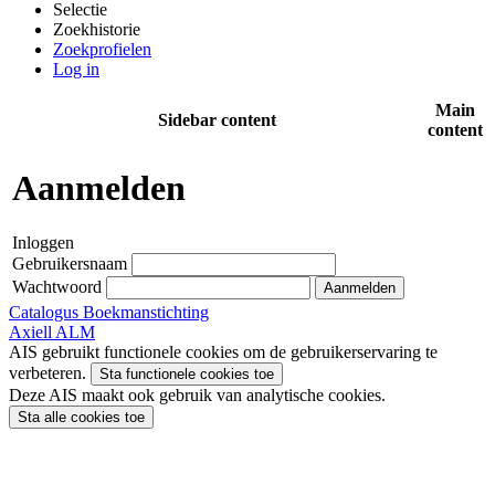
Selectie
Zoekhistorie
Zoekprofielen
Log in
Main
Sidebar content
content
Aanmelden
Inloggen
Gebruikersnaam
Wachtwoord
Aanmelden
Catalogus Boekmanstichting
Axiell ALM
AIS gebruikt functionele cookies om de gebruikerservaring te
verbeteren.
Sta functionele cookies toe
Deze AIS maakt ook gebruik van analytische cookies.
Sta alle cookies toe