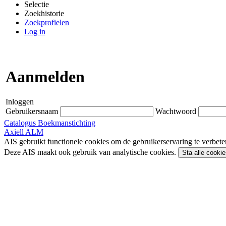
Selectie
Zoekhistorie
Zoekprofielen
Log in
Aanmelden
Inloggen
Gebruikersnaam
Wachtwoord
Catalogus Boekmanstichting
Axiell ALM
AIS gebruikt functionele cookies om de gebruikerservaring te verbet
Deze AIS maakt ook gebruik van analytische cookies.
Sta alle cookie