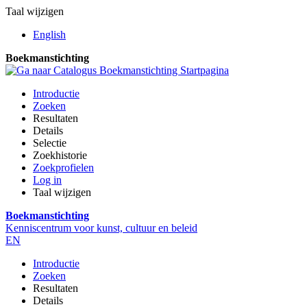
Taal wijzigen
English
Boekmanstichting
Introductie
Zoeken
Resultaten
Details
Selectie
Zoekhistorie
Zoekprofielen
Log in
Taal wijzigen
Boekmanstichting
Kenniscentrum voor kunst, cultuur en beleid
EN
Introductie
Zoeken
Resultaten
Details