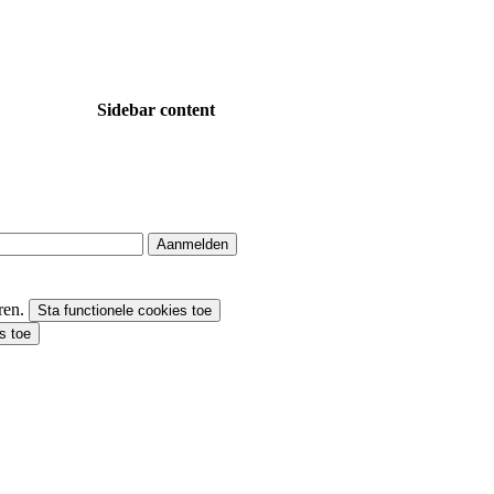
Sidebar content
Aanmelden
eren.
Sta functionele cookies toe
s toe