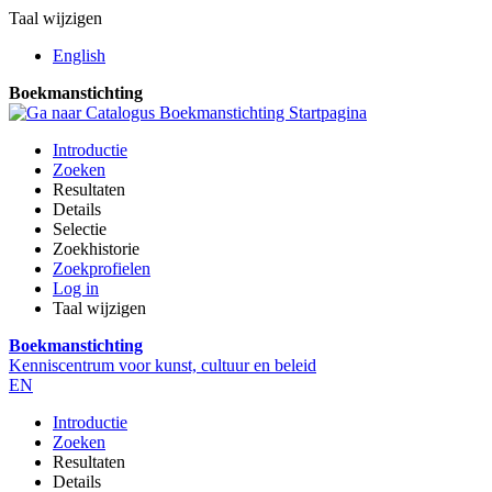
Taal wijzigen
English
Boekmanstichting
Introductie
Zoeken
Resultaten
Details
Selectie
Zoekhistorie
Zoekprofielen
Log in
Taal wijzigen
Boekmanstichting
Kenniscentrum voor kunst, cultuur en beleid
EN
Introductie
Zoeken
Resultaten
Details