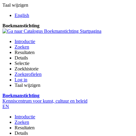
Taal wijzigen
English
Boekmanstichting
Introductie
Zoeken
Resultaten
Details
Selectie
Zoekhistorie
Zoekprofielen
Log in
Taal wijzigen
Boekmanstichting
Kenniscentrum voor kunst, cultuur en beleid
EN
Introductie
Zoeken
Resultaten
Details