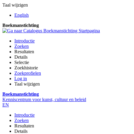
Taal wijzigen
English
Boekmanstichting
Introductie
Zoeken
Resultaten
Details
Selectie
Zoekhistorie
Zoekprofielen
Log in
Taal wijzigen
Boekmanstichting
Kenniscentrum voor kunst, cultuur en beleid
EN
Introductie
Zoeken
Resultaten
Details