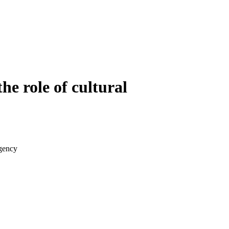
he role of cultural
rgency