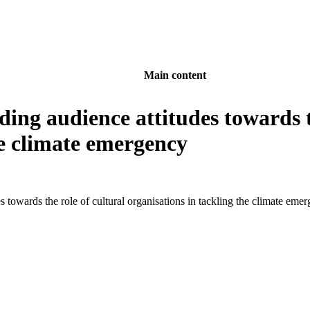
Main content
ing audience attitudes towards t
he climate emergency
 towards the role of cultural organisations in tackling the climate eme