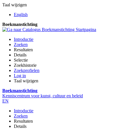
Taal wijzigen
English
Boekmanstichting
Introductie
Zoeken
Resultaten
Details
Selectie
Zoekhistorie
Zoekprofielen
Log in
Taal wijzigen
Boekmanstichting
Kenniscentrum voor kunst, cultuur en beleid
EN
Introductie
Zoeken
Resultaten
Details