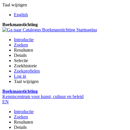
Taal wijzigen
English
Boekmanstichting
Introductie
Zoeken
Resultaten
Details
Selectie
Zoekhistorie
Zoekprofielen
Log in
Taal wijzigen
Boekmanstichting
Kenniscentrum voor kunst, cultuur en beleid
EN
Introductie
Zoeken
Resultaten
Details