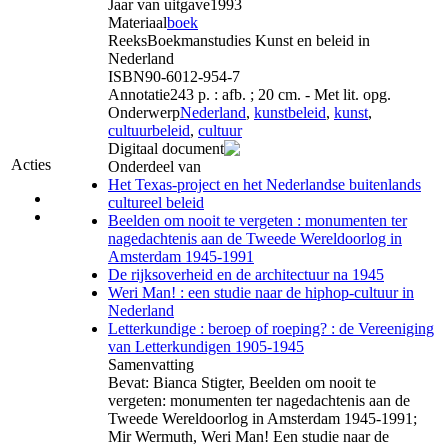
Jaar van uitgave
1993
Materiaal
boek
Reeks
Boekmanstudies Kunst en beleid in
Nederland
ISBN
90-6012-954-7
Annotatie
243 p. : afb. ; 20 cm. - Met lit. opg.
Onderwerp
Nederland
,
kunstbeleid
,
kunst
,
cultuurbeleid
,
cultuur
Digitaal document
Acties
Onderdeel van
Het Texas-project en het Nederlandse buitenlands
cultureel beleid
Beelden om nooit te vergeten : monumenten ter
nagedachtenis aan de Tweede Wereldoorlog in
Amsterdam 1945-1991
De rijksoverheid en de architectuur na 1945
Weri Man! : een studie naar de hiphop-cultuur in
Nederland
Letterkundige : beroep of roeping? : de Vereeniging
van Letterkundigen 1905-1945
Samenvatting
Bevat: Bianca Stigter, Beelden om nooit te
vergeten: monumenten ter nagedachtenis aan de
Tweede Wereldoorlog in Amsterdam 1945-1991;
Mir Wermuth, Weri Man! Een studie naar de