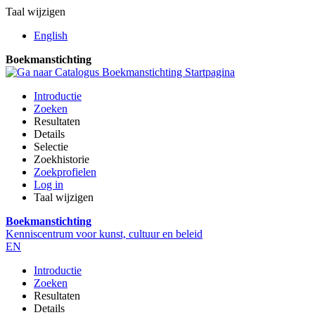
Taal wijzigen
English
Boekmanstichting
Introductie
Zoeken
Resultaten
Details
Selectie
Zoekhistorie
Zoekprofielen
Log in
Taal wijzigen
Boekmanstichting
Kenniscentrum voor kunst, cultuur en beleid
EN
Introductie
Zoeken
Resultaten
Details